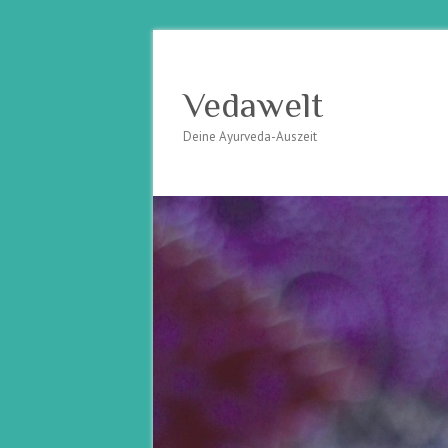
Vedawelt
Deine Ayurveda-Auszeit