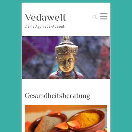
Vedawelt
Suchen
Deine Ayurveda-Auszeit
Gesundheitsberatung