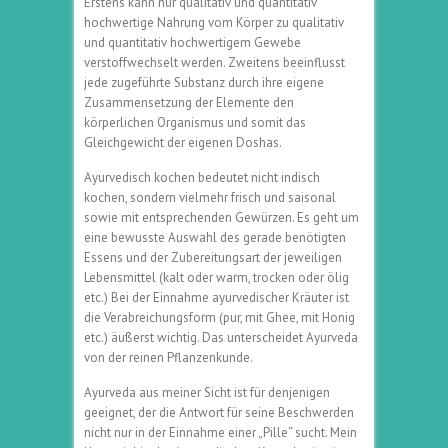
Erstens kann nur qualitativ und quantitativ
hochwertige Nahrung vom Körper zu qualitativ
und quantitativ hochwertigem Gewebe
verstoffwechselt werden. Zweitens beeinflusst
jede zugeführte Substanz durch ihre eigene
Zusammensetzung der Elemente den
körperlichen Organismus und somit das
Gleichgewicht der eigenen Doshas.
Ayurvedisch kochen bedeutet nicht indisch
kochen, sondern vielmehr frisch und saisonal
sowie mit entsprechenden Gewürzen. Es geht um
eine bewusste Auswahl des gerade benötigten
Essens und der Zubereitungsart der jeweiligen
Lebensmittel (kalt oder warm, trocken oder ölig
etc.) Bei der Einnahme ayurvedischer Kräuter ist
die Verabreichungsform (pur, mit Ghee, mit Honig
etc.) äußerst wichtig. Das unterscheidet Ayurveda
von der reinen Pflanzenkunde.
Ayurveda aus meiner Sicht ist für denjenigen
geeignet, der die Antwort für seine Beschwerden
nicht nur in der Einnahme einer „Pille“ sucht. Mein