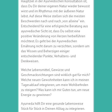
Hauptziel in der Ayurvedischen Konsultation ist,
dass Du Dir deiner eigenen Natur wieder bewusst
wirst und im Rhythmus mit der äußeren Natur
lebst. Auf diese Weise stellen sich die meisten
Beschwerden nach und nach „von alleine“ ein.
Entscheidend für eine erfolgreiche Beratung aus
ayurvedischer Sicht ist, dass Du selbst eine
positive Veränderung von Herzen herbeiführen
möchtest. Es geht bei der Ayurvedischen
Ernährung nicht darum zu verzichten, sondern um
das Wissen und Beherzigen einiger
entscheidender Punkte, Verhaltens- und
Denkweisen.
Welche Lebensmittel, Gewürze und
Geschmacksrichtungen sind wirklich gut für mich?
Welche neuen Gewohnheiten kann ich in meinen
Tagesablauf integrieren, um mein Wohlbefinden
zu steigern? Was kann ich mir Gutes tun, um neue
Energie zu gewinnen?
Ayurveda hilft Dir eine gesunde Lebensweise
Stück für Stück in Deinen Alltag zu integrieren.